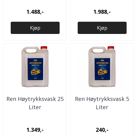
1.488,-
1.988,-
Kjøp
Kjøp
Ren Høytrykksvask 25
Ren Høytrykksvask 5
Liter
Liter
1.349,-
240,-