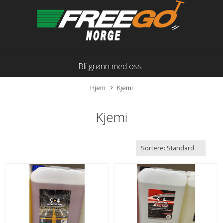
Bli grønn med oss
Hjem
Kjemi
Kjemi