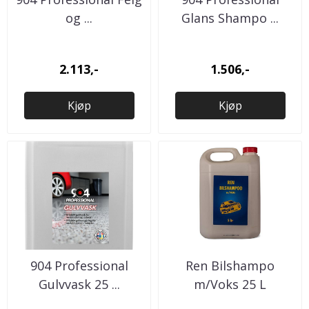
og ...
Glans Shampo ...
2.113,-
1.506,-
Kjøp
Kjøp
904 Professional
Ren Bilshampo
Gulvvask 25 ...
m/Voks 25 L