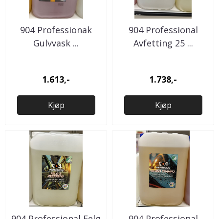
904 Professionak
904 Professional
Gulvvask ...
Avfetting 25 ...
1.613,-
1.738,-
Kjøp
Kjøp
904 Professional Felg
904 Professional