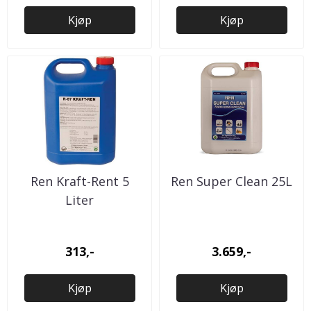
Kjøp
Kjøp
Ren Kraft-Rent 5
Ren Super Clean 25L
Liter
313,-
3.659,-
Kjøp
Kjøp