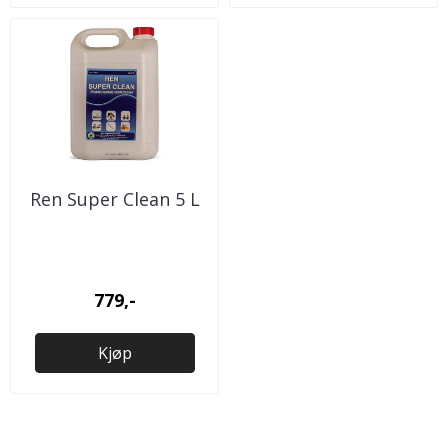
Ren Super Clean 5 L
779,-
Kjøp