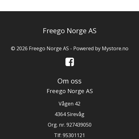
Freego Norge AS
© 2026 Freego Norge AS - Powered by
Mystore.no
Om oss
Freego Norge AS
Vågen 42
4364 Sirevåg
Org. nr. 927439050
Tlf:
95301121