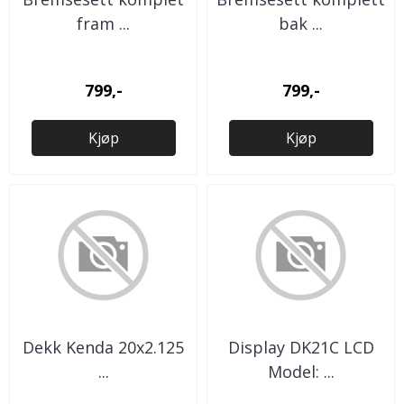
fram ...
bak ...
799,-
799,-
Kjøp
Kjøp
Dekk Kenda 20x2.125
Display DK21C LCD
...
Model: ...