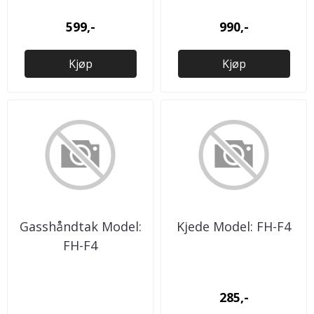
599,-
990,-
Kjøp
Kjøp
Gasshåndtak Model:
Kjede Model: FH-F4
FH-F4
285,-