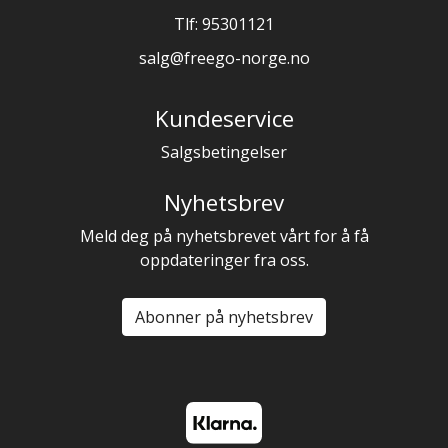
Tlf:
95301121
salg@freego-norge.no
Kundeservice
Salgsbetingelser
Nyhetsbrev
Meld deg på nyhetsbrevet vårt for å få
oppdateringer fra oss.
Abonner på nyhetsbrev