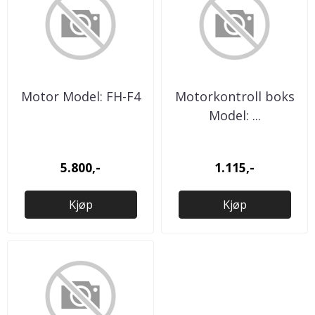
Motor Model: FH-F4
Motorkontroll boks
Model: ...
5.800,-
1.115,-
Kjøp
Kjøp