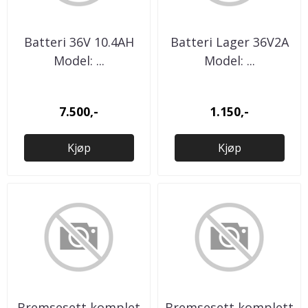
Batteri 36V 10.4AH
Batteri Lager 36V2A
Model: ...
Model: ...
7.500,-
1.150,-
Kjøp
Kjøp
Bremsesett komplet
Bremsesett komplett