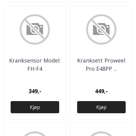
Kranksensor Model:
Kranksett Proweel
FH-F4
Pro E48PP ...
349,-
449,-
Kjøp
Kjøp