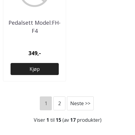
Pedalsett Model:FH-
F4
349,-
Kjøp
1
2
Neste >>
Viser
1
til
15
(av
17
produkter)