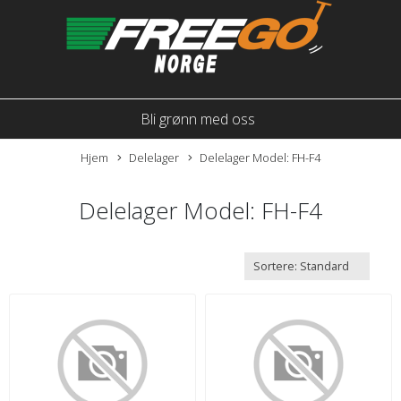
Bli grønn med oss
Hjem
Delelager
Delelager Model: FH-F4
Delelager Model: FH-F4