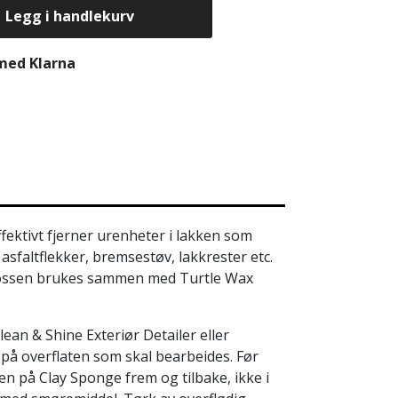
Legg i handlekurv
 med Klarna
fektivt fjerner urenheter i lakken som
 asfaltflekker, bremsestøv, lakkrester etc.
rklossen brukes sammen med Turtle Wax
n & Shine Exteriør Detailer eller
å overflaten som skal bearbeides. Før
n på Clay Sponge frem og tilbake, ikke i