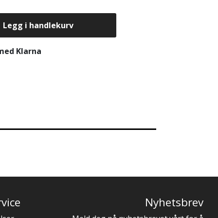
Legg i handlekurv
 med Klarna
vice
Nyhetsbrev