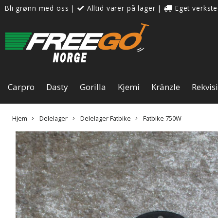
Bli grønn med oss
|
Alltid varer på lager
|
Eget verkste
Carpro
Dasty
Gorilla
Kjemi
Kränzle
Rekvis
Hjem
Delelager
Delelager Fatbike
Fatbike 750W