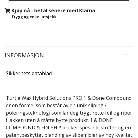
Kjøp nå - betal senere med Klarna
Trygg og enkel utsjekk
INFORMASJON
Sikkerhets datablad
Turtle Wax Hybrid Solutions PRO 1 & Done Compound
er en formel som består av en unik sliping /
poleringsteknologi som lar deg trygt rette feil og riper
i lakken uten å måtte bytte produkt. 1 & DONE
COMPOUND & FINISH™ bruker spesielle stoffer og en
patentbeskyttet blanding av slipemidler av høy kvalitet