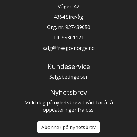
Vågen 42
4364 Sirevåg
Org. nr. 927439050
Tlf:
95301121
salg@freego-norge.no
Kundeservice
Salgsbetingelser
Nyhetsbrev
Meld deg på nyhetsbrevet vårt for å få
oppdateringer fra oss.
Abonner på nyhetsbrev