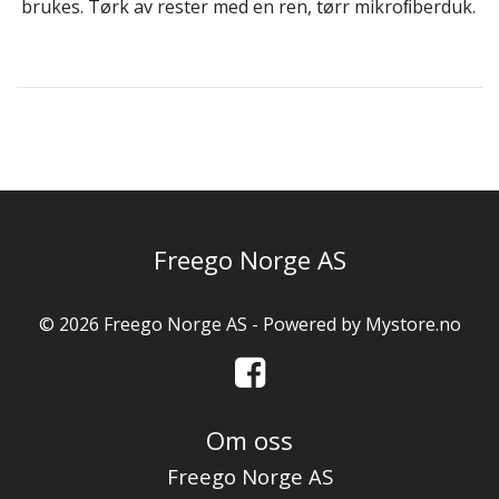
brukes. Tørk av rester med en ren, tørr mikroﬁberduk.
Freego Norge AS
© 2026 Freego Norge AS - Powered by
Mystore.no
Om oss
Freego Norge AS