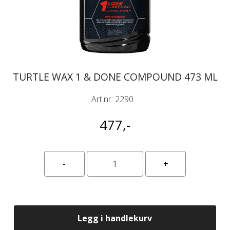
TURTLE WAX 1 & DONE COMPOUND 473 ML
Art.nr:
2290
477,-
Legg i handlekurv