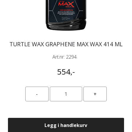
TURTLE WAX GRAPHENE MAX WAX 414 ML
Art.nr:
2294
554,-
Legg i handlekurv