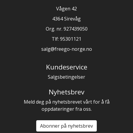
Vågen 42
4364 Sirevåg
Org. nr. 927439050
Tlf:
95301121
salg@freego-norge.no
Kundeservice
Salgsbetingelser
Nyhetsbrev
Meld deg på nyhetsbrevet vårt for å få
oppdateringer fra oss.
Abonner på nyhetsbrev