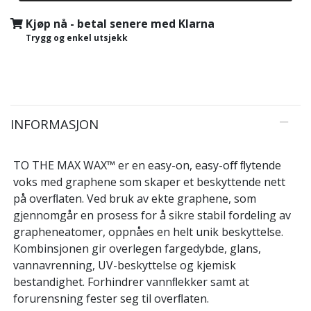
Kjøp nå - betal senere med Klarna
Trygg og enkel utsjekk
INFORMASJON
TO THE MAX WAX™ er en easy-on, easy-oﬀ ﬂytende
voks med graphene som skaper et beskyttende nett
på overﬂaten. Ved bruk av ekte graphene, som
gjennomgår en prosess for å sikre stabil fordeling av
grapheneatomer, oppnåes en helt unik beskyttelse.
Kombinsjonen gir overlegen fargedybde, glans,
vannavrenning, UV-beskyttelse og kjemisk
bestandighet. Forhindrer vannﬂekker samt at
forurensning fester seg til overﬂaten.